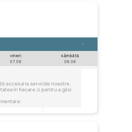
>
vineri
sâmbătă
07.08
08.08
i accesul la serviciile noastre,
tatea în fiecare zi pentru a găsi
limentare.