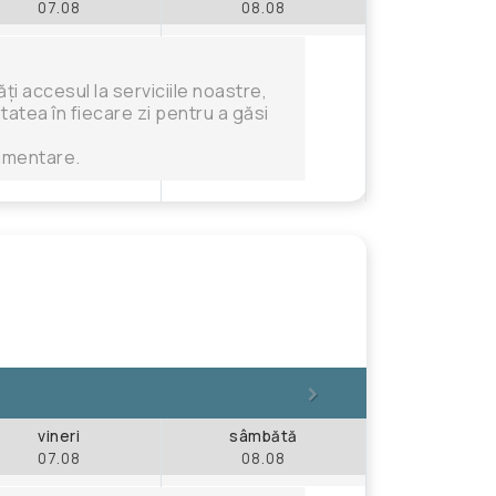
07.08
08.08
i accesul la serviciile noastre,
tatea în fiecare zi pentru a găsi
limentare.
>
vineri
sâmbătă
07.08
08.08