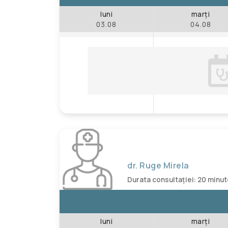
luni
marți
03.08
04.08
dr. Ruge Mirela
Durata consultației: 20 minu
luni
marți