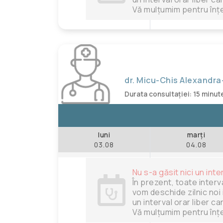
Vă mulțumim pentru înțe
dr. Micu-Chis Alexandr
Durata consultației: 15 minut
luni
marți
03.08
04.08
Nu s-a găsit nici un inte
În prezent, toate interv
vom deschide zilnic noi 
un interval orar liber c
Vă mulțumim pentru înțe