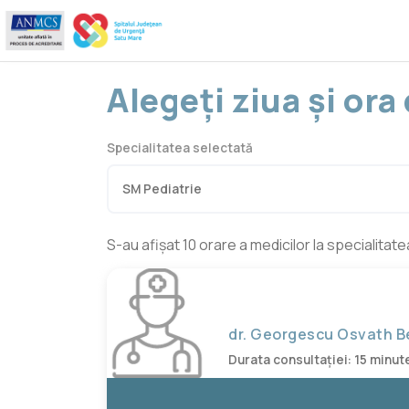
Alegeți ziua și or
Specialitatea selectată
S-au afișat 10 orare a medicilor la specialitat
dr. Georgescu Osvath 
Durata consultației: 15 minut