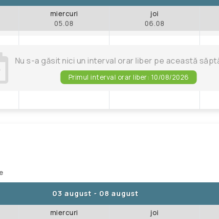
miercuri
joi
05.08
06.08
Nu s-a găsit nici un interval orar liber pe această să
Primul interval orar liber: 10/08/2026
te
03 august
-
08 august
miercuri
joi