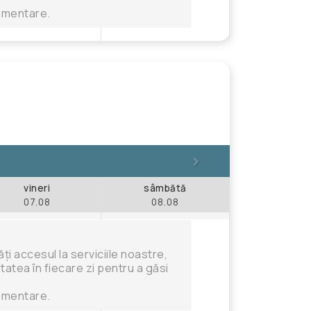
limentare.
>
vineri
sâmbătă
07.08
08.08
i accesul la serviciile noastre,
tatea în fiecare zi pentru a găsi
limentare.