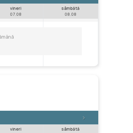
vineri
sâmbătă
07.08
08.08
ptămână
>
vineri
sâmbătă