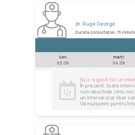
dr. Ruge George
Durata consultației: 15 minut
luni
marți
03.08
04.08
Nu s-a găsit nici un inte
În prezent, toate interv
vom deschide zilnic noi 
un interval orar liber c
Vă mulțumim pentru înțe