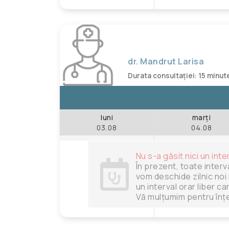
dr. Mandrut Larisa
Durata consultației: 15 minut
luni
marți
03.08
04.08
Nu s-a găsit nici un inte
În prezent, toate interv
vom deschide zilnic noi 
un interval orar liber c
Vă mulțumim pentru înțe