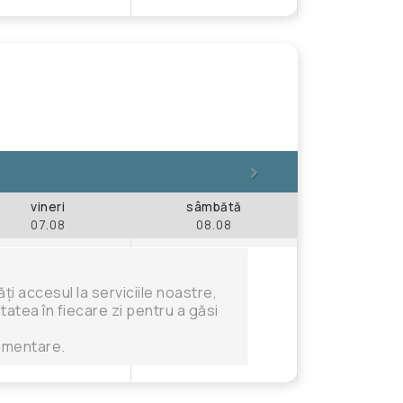
>
vineri
sâmbătă
07.08
08.08
i accesul la serviciile noastre,
tatea în fiecare zi pentru a găsi
limentare.