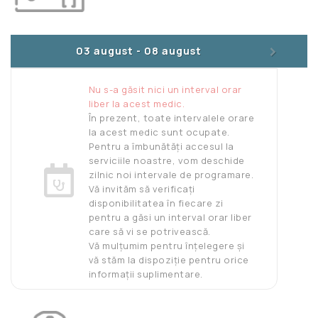
>
03 august
-
08 august
Nu s-a găsit nici un interval orar
liber la acest medic.
În prezent, toate intervalele orare
la acest medic sunt ocupate.
Pentru a îmbunătăți accesul la
serviciile noastre, vom deschide
zilnic noi intervale de programare.
Vă invităm să verificați
disponibilitatea în fiecare zi
pentru a găsi un interval orar liber
care să vi se potrivească.
Vă mulțumim pentru înțelegere și
vă stăm la dispoziție pentru orice
informații suplimentare.