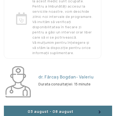
la acest medic sunt ocupate.
Pentru a îmbunătăți accesul la
serviciile noastre, vom deschide
zilnic noi intervale de programare.
Vă invităm să verificați
disponibilitatea în fiecare zi
pentru a găsi un interval orar liber
care să vi se potrivească.
Vă mulțumim pentru înțelegere și
vă stăm la dispoziție pentru orice
informații suplimentare.
dr. Fărcaş Bogdan- Valeriu
Durata consultației: 15 minute
>
03 august
-
08 august