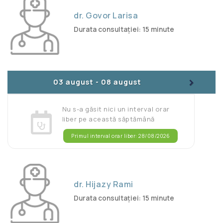
dr. Govor Larisa
Durata consultației: 15 minute
>
03 august
-
08 august
Nu s-a găsit nici un interval orar
liber pe această săptămână
Primul interval orar liber: 28/08/2026
dr. Hijazy Rami
Durata consultației: 15 minute