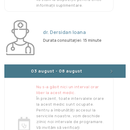
informații suplimentare.
dr. Dersidan Ioana
Durata consultației: 15 minute
>
03 august
-
08 august
Nu s-a găsit nici un interval orar
liber la acest medic.
În prezent, toate intervalele orare
la acest medic sunt ocupate.
Pentru a îmbunătăți accesul la
serviciile noastre, vom deschide
zilnic noi intervale de programare.
Vă invităm să verificați