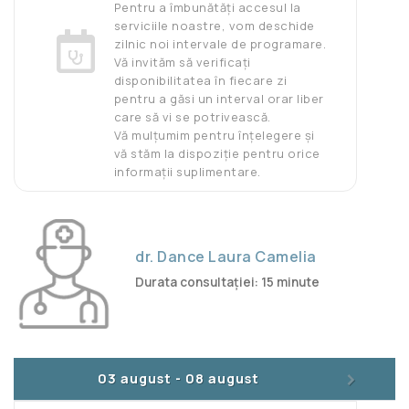
Pentru a îmbunătăți accesul la
serviciile noastre, vom deschide
zilnic noi intervale de programare.
Vă invităm să verificați
disponibilitatea în fiecare zi
pentru a găsi un interval orar liber
care să vi se potrivească.
Vă mulțumim pentru înțelegere și
vă stăm la dispoziție pentru orice
informații suplimentare.
dr. Dance Laura Camelia
Durata consultației: 15 minute
>
03 august
-
08 august