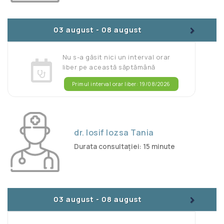
>
03 august
-
08 august
Nu s-a găsit nici un interval orar
liber pe această săptămână
Primul interval orar liber: 19/08/2026
dr. Iosif Iozsa Tania
Durata consultației: 15 minute
>
03 august
-
08 august