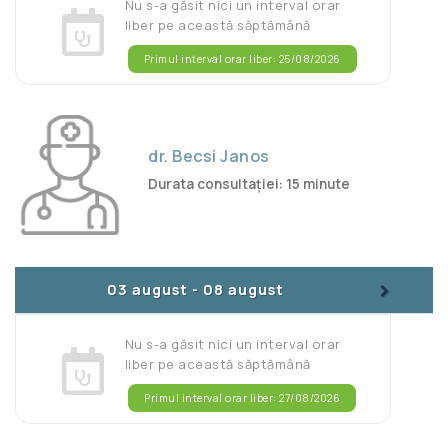
Nu s-a găsit nici un interval orar
liber pe această săptămână
Primul interval orar liber: 25/08/2026
dr. Becsi Janos
Durata consultației: 15 minute
>
03 august
-
08 august
Nu s-a găsit nici un interval orar
liber pe această săptămână
Primul interval orar liber: 27/08/2026