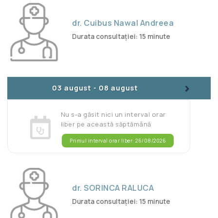
dr. Cuibus Nawal Andreea
Durata consultației: 15 minute
>
03 august
-
08 august
Nu s-a găsit nici un interval orar
liber pe această săptămână
Primul interval orar liber: 26/08/2026
dr. SORINCA RALUCA
Durata consultației: 15 minute