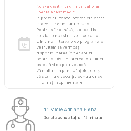
Nu s-a găsit nici un interval orar
liber la acest medic.
În prezent, toate intervalele orare
la acest medic sunt ocupate.
Pentru a îmbunătăți accesul la
serviciile noastre, vom deschide
zilnic noi intervale de programare.
Vă invităm să verificați
disponibilitatea în fiecare zi
pentru a găsi un interval orar liber
care să vi se potrivească.
Vă mulțumim pentru înțelegere și
vă stăm la dispoziție pentru orice
informații suplimentare.
dr. Micle Adriana Elena
Durata consultației: 15 minute