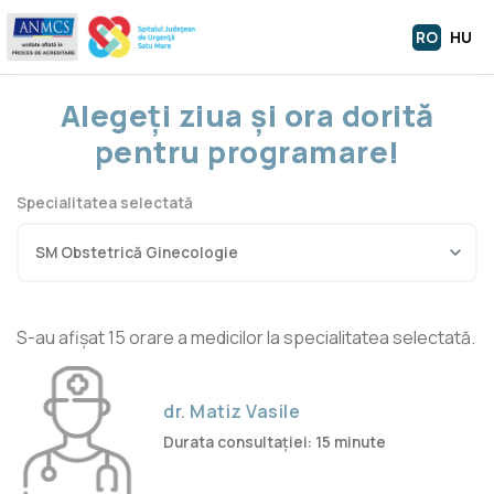
RO
HU
Alegeți ziua și ora dorită
pentru programare!
Specialitatea selectată
S-au afișat 15 orare a medicilor la specialitatea selectată.
dr. Matiz Vasile
Durata consultației: 15 minute