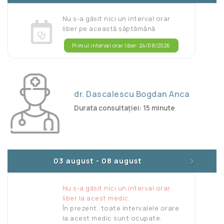
Nu s-a găsit nici un interval orar
liber pe această săptămână
Primul interval orar liber: 24/08/2026
dr. Dascalescu Bogdan Anca
Durata consultației: 15 minute
>
03 august
-
08 august
Nu s-a găsit nici un interval orar
liber la acest medic.
În prezent, toate intervalele orare
la acest medic sunt ocupate.