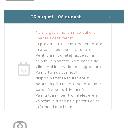
>
03 august
-
08 august
Nu s-a găsit nici un interval orar
liber la acest medic.
În prezent, toate intervalele orare
la acest medic sunt ocupate.
Pentru a îmbunătăți accesul la
serviciile noastre, vom deschide
zilnic noi intervale de programare.
Vă invităm să verificați
disponibilitatea în fiecare zi
pentru a găsi un interval orar liber
care să vi se potrivească.
Vă mulțumim pentru înțelegere și
vă stăm la dispoziție pentru orice
informații suplimentare.