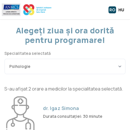
RO
HU
Alegeți ziua și ora dorită
pentru programare!
Specialitatea selectată
S-au afișat 2 orare a medicilor la specialitatea selectată.
dr. Igaz Simona
Durata consultației: 30 minute