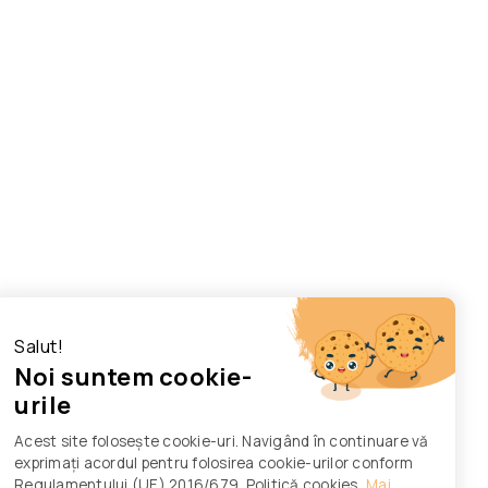
Salut!
Noi suntem cookie-
urile
Acest site folosește cookie-uri. Navigând în continuare vă
exprimați acordul pentru folosirea cookie-urilor conform
Regulamentului (UE) 2016/679. Politică cookies
Mai