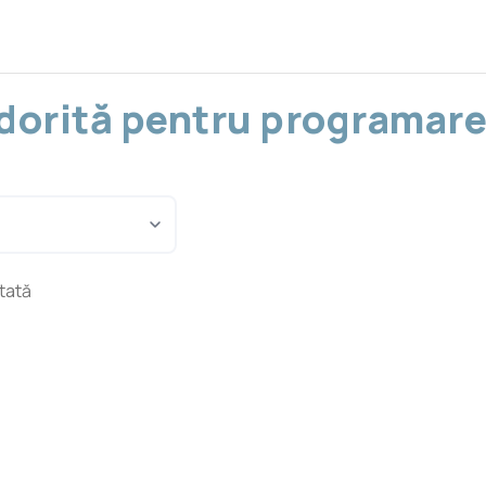
a dorită pentru programare
ctată