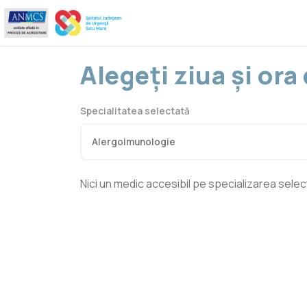
Alegeți ziua și or
Specialitatea selectată
Nici un medic accesibil pe specializarea sele