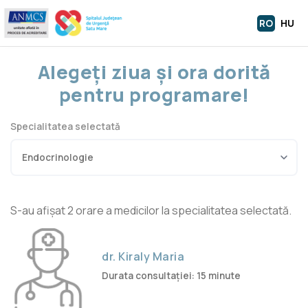
RO
HU
Alegeți ziua și ora dorită
pentru programare!
Specialitatea selectată
S-au afișat 2 orare a medicilor la specialitatea selectată.
dr. Kiraly Maria
Durata consultației: 15 minute