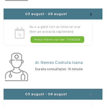
>
03 august
-
08 august
Nu s-a găsit nici un interval orar
liber pe această săptămână
Primul interval orar liber: 17/08/2026
dr. Nemes Codruta Ioana
Durata consultației: 15 minute
>
03 august
-
08 august