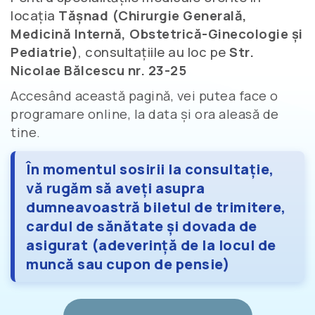
locația
Tășnad (Chirurgie Generală,
Medicină Internă, Obstetrică-Ginecologie și
Pediatrie)
, consultațiile au loc pe
Str.
Nicolae Bălcescu nr. 23-25
Accesând această pagină, vei putea face o
programare online, la data și ora aleasă de
tine.
În momentul sosirii la consultație,
vă rugăm să aveți asupra
dumneavoastră biletul de trimitere,
cardul de sănătate și dovada de
asigurat (adeverință de la locul de
muncă sau cupon de pensie)